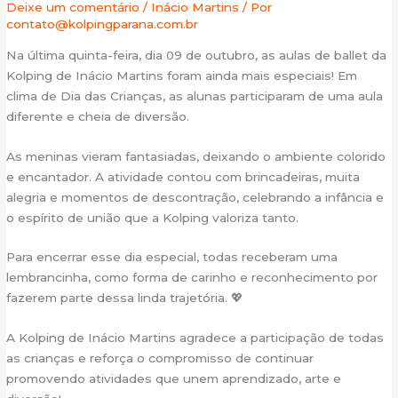
Deixe um comentário
/
Inácio Martins
/ Por
contato@kolpingparana.com.br
Na última quinta-feira, dia 09 de outubro, as aulas de ballet da
Kolping de Inácio Martins foram ainda mais especiais! Em
clima de Dia das Crianças, as alunas participaram de uma aula
diferente e cheia de diversão.
As meninas vieram fantasiadas, deixando o ambiente colorido
e encantador. A atividade contou com brincadeiras, muita
alegria e momentos de descontração, celebrando a infância e
o espírito de união que a Kolping valoriza tanto.
Para encerrar esse dia especial, todas receberam uma
lembrancinha, como forma de carinho e reconhecimento por
fazerem parte dessa linda trajetória. 💖
A Kolping de Inácio Martins agradece a participação de todas
as crianças e reforça o compromisso de continuar
promovendo atividades que unem aprendizado, arte e