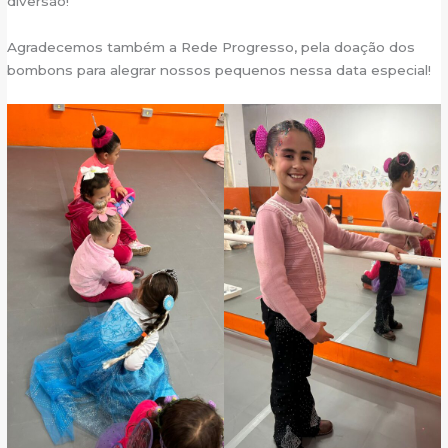
diversão!
Agradecemos também a Rede Progresso, pela doação dos
bombons para alegrar nossos pequenos nessa data especial!