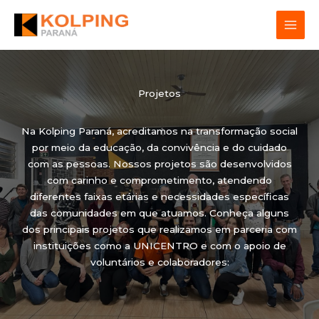
Ir
para
o
conteúdo
Projetos
Na Kolping Paraná, acreditamos na transformação social
por meio da educação, da convivência e do cuidado
com as pessoas. Nossos projetos são desenvolvidos
com carinho e comprometimento, atendendo
diferentes faixas etárias e necessidades específicas
das comunidades em que atuamos. Conheça alguns
dos principais projetos que realizamos em parceria com
instituições como a UNICENTRO e com o apoio de
voluntários e colaboradores: